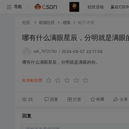
社区活动
赢在CSD
导航
社区
前端社区
感慨
帖子详情
哪有什么满眼星辰，分明就是满眼
2024-09-07 23:17:56
m0_70721761
哪有什么满眼星辰，分明就是满眼的你。
给本帖投票
25
回复
打赏
分享
收藏
回复