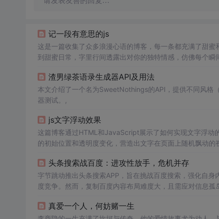
请发表友善的回复…
记一段有意思的js
这是一篇收集了众多浪漫心语的博客，每一条都充满了甜蜜
到甜蜜日常，字里行间透露出对你的独特情感，仿佛每个瞬
量和美好。
渣男绿茶语录生成器API及用法
本文介绍了一个名为SweetNothings的API，提供不
器测试。,
js文字浮动效果
这篇博客通过HTML和JavaScript展示了如何实现文字浮
的初始位置和透明度变化，营造出文字在页面上随机飘动的视觉效
加了互动性和趣味性。
头条搜索战百度：进攻性放手，危机并存
字节跳动推出头条搜索APP，旨在挑战百度搜索，强化自身
度竞争。然而，复制百度内容布局难度大，且需应对信息孤
真爱一个人，何妨赌一生
李商隐的一生充满了坎坷与传奇，他的爱情故事尤为动人。