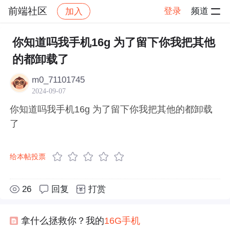
前端社区
登录
频道
加入
帖子详情
社区
前端社区
感慨
你知道吗我手机16g 为了留下你我把其他
的都卸载了
m0_71101745
2024-09-07
你知道吗我手机16g 为了留下你我把其他的都卸载
了
给本帖投票
26
回复
打赏
拿什么拯救你？我的
16G
手机