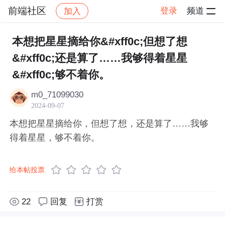
前端社区
登录
频道
加入
帖子详情
社区
前端社区
感慨
本想把星星摘给你&#xff0c;但想了想
&#xff0c;还是算了……我够得着星星
&#xff0c;够不着你。
m0_71099030
2024-09-07
本想把星星摘给你，但想了想，还是算了……我够
得着星星，够不着你。
给本帖投票
22
回复
打赏