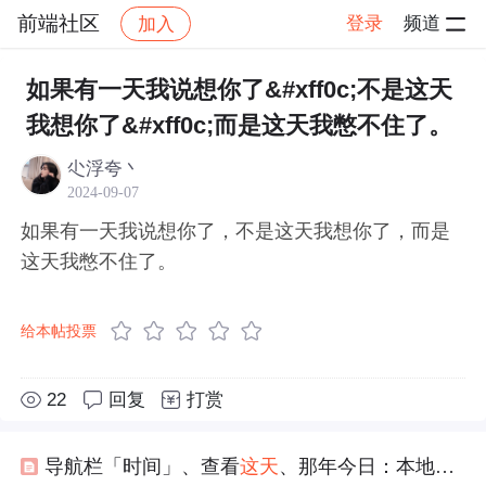
前端社区
登录
频道
加入
帖子详情
社区
前端社区
感慨
如果有一天我说想你了&#xff0c;不是这天
我想你了&#xff0c;而是这天我憋不住了。
尐浮夸丶
2024-09-07
如果有一天我说想你了，不是这天我想你了，而是
这天我憋不住了。
给本帖投票
22
回复
打赏
导航栏「时间」、查看
这天
、那年今日：本地相册怎么按时间找图