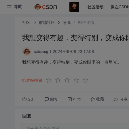
社区活动
赢在CSD
导航
社区
前端社区
感慨
帖子详情
我想变得有趣，变得特别，变成你
2024-09-08 23:12:08
jiafmeng
我想变得有趣，变得特别，变成你眼里的一点星光。
给本帖投票
30
回复
打赏
分享
收藏
回复