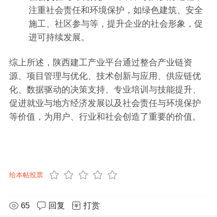
注重社会责任和环境保护，如绿色建筑、安全
施工、社区参与等，提升企业的社会形象，促
进可持续发展。
综上所述，陕西建工产业平台通过整合产业链资
源、项目管理与优化、技术创新与应用、供应链优
化、数据驱动的决策支持、专业培训与技能提升、
促进就业与地方经济发展以及社会责任与环境保护
等价值，为用户、行业和社会创造了重要的价值。
给本帖投票
65
回复
打赏