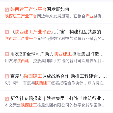
陕西
建工
产业
平台
网发展如何
陕西
建工
产业
平台
网近年来发展显著。它整合
产业
链资
源，推动技术创新与应用，优化供应链管理。通过数据驱
动决策、提供专业培训等提升竞争力。还在数字化转型方
《
陕西
建工
产业
平台
元宇宙：构建相互共赢的数字化建筑生态》
面取得进展，推出元宇宙项目，推动建筑行业高质量发
展。
陕西
建工
产业
平台
元宇宙是数字科技与建筑行业融合的创
新模式。它通过虚拟化设计、智能化管理等多方面构建共
赢的数字化建筑生态，利用大数据、区块链等技术，推动
用友BIP全球司库助力
陕西
建工
控股集团打造世界一流司库体系
建筑行业数字化转型，提升效率与智能化水平，为行业和
数字经济发展贡献力量。
用友与
陕西
建工
控股集团联手打造的智能司库建设项目正
式启动，旨在通过数智化技术提升资金运作效率，强化风
险管理，推动陕建集团的高质量发展和国际化目标。,
百度与
陕西
建工
达成战略合作 助推工程建造走向智能时代
6月16日，百度与
陕西
建工
签署战略合作协议，双方将在智
慧城市建设、智慧工程、数据中心等多个领域展开合作。
合作内容涵盖智慧市政、智慧交通、智慧医疗等，并计划
新华社专题报道｜陕建集团：打造「建筑行业」数字化转型标杆
在西安市打造“浐河智谷”新型智慧城市建设示范区。
本文聚焦
陕西
建工
控股集团有限公司的数字化转型案例，
阐述了陕建集团如何通过与帆软合作，搭建国资监管体