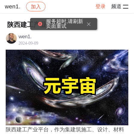
wen1.
登录
频道
加入
帖子详情
社区
wen1.
交流讨论
服务超时,请刷新
陕西建工产业平台
页面重试
wen1.
2024-09-09
陕西建工产业平台，作为集建筑施工、设计、材料