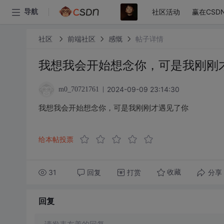
社区活动
赢在CSD
导航
社区
前端社区
感慨
帖子详情
我想我会开始想念你，可是我刚刚
2024-09-09 23:14:30
m0_70721761
我想我会开始想念你，可是我刚刚才遇见了你
给本帖投票
31
回复
打赏
分享
收藏
回复