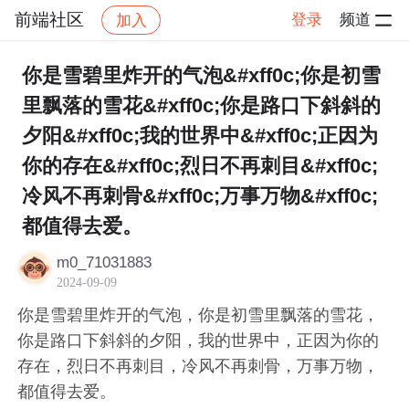
前端社区
登录
频道
加入
帖子详情
社区
前端社区
感慨
你是雪碧里炸开的气泡&#xff0c;你是初雪
里飘落的雪花&#xff0c;你是路口下斜斜的
夕阳&#xff0c;我的世界中&#xff0c;正因为
你的存在&#xff0c;烈日不再刺目&#xff0c;
冷风不再刺骨&#xff0c;万事万物&#xff0c;
都值得去爱。
m0_71031883
2024-09-09
你是雪碧里炸开的气泡，你是初雪里飘落的雪花，
你是路口下斜斜的夕阳，我的世界中，正因为你的
存在，烈日不再刺目，冷风不再刺骨，万事万物，
都值得去爱。