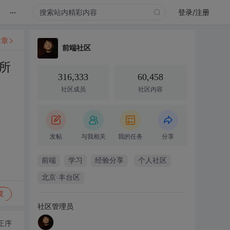
...
录
登录/注册
文章
前端社区
所
316,333
60,458
社区成员
社区内容
发帖
与我相关
我的任务
分享
前端
学习
经验分享
个人社区
北京·丰台区
复
社区管理员
正序