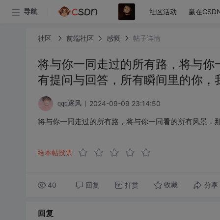
社区活动
赢在CSD
导航
社区
前端社区
感慨
帖子详情
将与你一同走过的所有路，将与你
有提问与回答，所有瞬间里的你，
2024-09-09 23:14:50
qqq逐风
将与你一同走过的所有路，将与你一同看的所有风景，
给本帖投票
40
回复
打赏
分享
收藏
回复