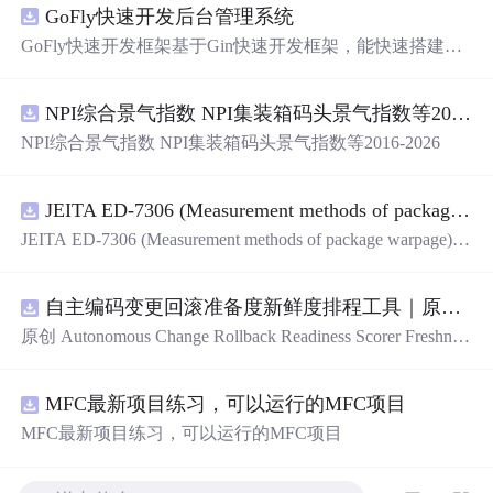
GoFly快速开发后台管理系统
GoFly快速开发框架基于Gin快速开发框架，能快速搭建应
用、框架底层完善、丰富代码仓插件、快速开发数据大
屏、物联网平台、OA流程审批、工作流引擎、商城、微
信
NPI综合景气指数 NPI集装箱码头景气指数等2016-2026
管理后台等。api文档管理并一键
生
成api接口代码，一键
生
成 CRUD前后端代码丰富组件，基于 Gin和 Vue3的Arco D
NPI综合景气指数 NPI集装箱码头景气指数等2016-2026
esign的快速后台开发框架，基于JWT接口验证和Auth验证
的权限管理系统,附件管理系统，天
生
支持saas架构。本着
大道至简思想，接口单层设计，开发简单，极易上手、代
JEITA ED-7306 (Measurement methods of package warpage).pdf
码可读性和可维护性好、得益于Go优秀性能框架性能和并
JEITA ED-7306 (Measurement methods of package warpage).p
发都很优秀、需要硬件资源很小。
df
自主编码变更回滚准备度新鲜度排程工具｜原创源码+测试+离线报告
原创 Autonomous Change Rollback Readiness Scorer Freshnes
s Schedule 工具：围绕“根据提交边界、迁移影响、测试覆
盖、特性开关、备份和人工接管入口评估自主变更回滚准
MFC最新项目练习，可以运行的MFC项目
备度”的结果，按风险、变化速度、证据有效期和负责人安
排周期复核；本地网页、JSON/HTML/SVG报告、测试与
MFC最新项目练习，可以运行的MFC项目
示例。压缩包包含完整源码、3项自动化测试、可复现示
例、HTML/JSON/SVG离线报告、1080×720运行效果图、