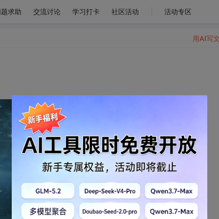
问题求助
交流讨论
学习打卡
社区活动
活动专区
用AI写