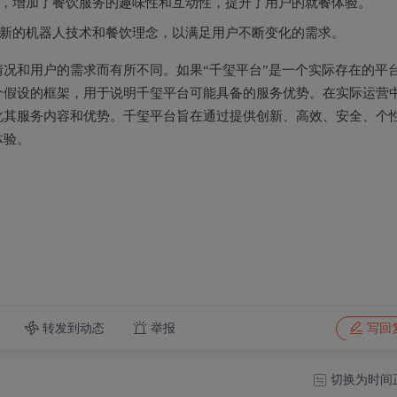
，增加了餐饮服务的趣味性和互动性，提升了用户的就餐体验。
新的机器人技术和餐饮理念，以满足用户不断变化的需求。
况和用户的需求而有所不同。如果“千玺平台”是一个实际存在的平
个假设的框架，用于说明千玺平台可能具备的服务优势。在实际运营
化其服务内容和优势。千玺平台旨在通过提供创新、高效、安全、个
体验。
转发到动态
举报
写回
切换为时间