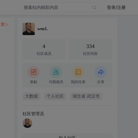
登录/注册
文章
wen1.
4
334
社区成员
社区内容
发帖
与我相关
我的任务
分享
大数据
个人社区
湖北省·武汉市
社区管理员
加入社区