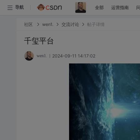
全部
运营指南
导航
社区
wen1.
交流讨论
帖子详情
千玺平台
2024-09-11 14:17:02
wen1.