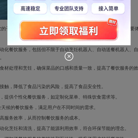
的子品牌“千玺机器人餐饮集团”（简称“千玺”），其服务优势主要
动化餐饮服务，包括但不限于自动烹饪机器人、自动送餐机器人、
。
食材处理和烹饪，确保菜品的口感和质量一致，提高了餐饮服务的
接触，降低了食品污染的风险，提高了食品安全性。
，提供个性化餐饮服务，如定制化菜单、特殊饮食需求等。
全天候的餐饮服务，满足用户在不同时间的需求。
高服务效率，从而控制餐饮服务的成本。
动化烹饪和清洗，提高了能源利用效率，符合环保节能的理念。