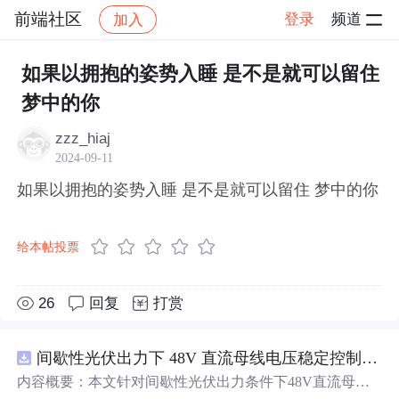
前端社区
登录
频道
加入
帖子详情
社区
前端社区
感慨
如果以拥抱的姿势入睡 是不是就可以留住
梦中的你
zzz_hiaj
2024-09-11
如果以拥抱的姿势入睡 是不是就可以留住 梦中的你
给本帖投票
26
回复
打赏
间歇性光伏出力下 48V 直流母线电压稳定控制及储能双向充放电闭环调控体系研究（Simulink仿真实现）
内容概要：本文针对间歇性光伏出力条件下48V直流母线