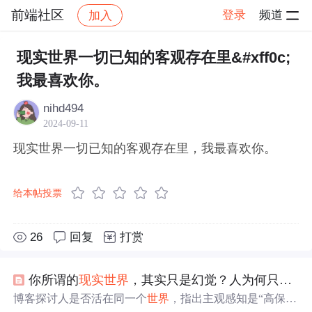
前端社区
登录
频道
加入
帖子详情
社区
前端社区
感慨
现实世界一切已知的客观存在里&#xff0c;
我最喜欢你。
nihd494
2024-09-11
现实世界一切已知的客观存在里，我最喜欢你。
给本帖投票
26
回复
打赏
你所谓的
现实
世界
，其实只是幻觉？人为何只能活在自己的
博客探讨人是否活在同一个
世界
，指出主观感知是“高保真