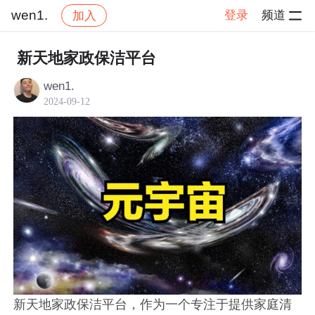
wen1.
登录
频道
加入
帖子详情
社区
wen1.
交流讨论
新天地家政保洁平台
wen1.
2024-09-12
新天地家政保洁平台，作为一个专注于提供家庭清