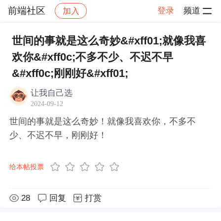
前端社区
登录
频道
加入
帖子详情
社区
前端社区
感慨
世间的事就是这么奇妙&#xff01;就像我喜
欢你&#xff0c;不多不少、不迟不早
&#xff0c;刚刚好&#xff01;
让我自己选
2024-09-12
世间的事就是这么奇妙！就像我喜欢你，不多不
少、不迟不早，刚刚好！
给本帖投票
28
回复
打赏