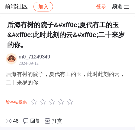
前端社区
登录
频道
加入
帖子详情
社区
前端社区
感慨
后海有树的院子&#xff0c;夏代有工的玉
&#xff0c;此时此刻的云&#xff0c;二十来岁
的你。
m0_71249349
2024-09-12
后海有树的院子，夏代有工的玉，此时此刻的云，
二十来岁的你。
给本帖投票
46
回复
打赏