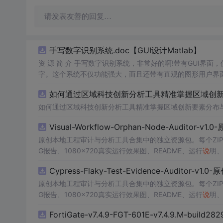
请发表友善的回复…
手写数字识别系统.doc【GUI设计Matlab】
资 源 简 介 手写数字识别系统，非常好的啊!带有GUI界面，
字。这个系统不仅功能强大，而且还带有直观的图形用户界面
的识别结果。这个系统可以在各种场景中使用，无论是学校
如何通过区域科技创新分析工具精准掌握区域创新要
便和实用的工具，你一定会喜欢它的！
如何通过区域科技创新分析工具精准掌握区域创新要素分布
Visual-Workflow-Orphan-Node-Auditor-v1
原创本地工程审计与分析工具合集中的独立资源包。每个ZIP
G报告、1080×720真实运行效果图、README、运行
说
明、
m test验证算法，执行npm run report生成报
Cypress-Flaky-Test-Evidence-Auditor-v1
源码、Logo、官方截图、论文、生产日志或其他受限素材
原创本地工程审计与分析工具合集中的独立资源包。每个ZIP
G报告、1080×720真实运行效果图、README、运行
说
明、
m test验证算法，执行npm run report生成报
FortiGate-v7.4.9-FGT-601E-v7.4.9.M-build28
源码、Logo、官方截图、论文、生产日志或其他受限素材