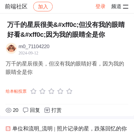
前端社区
登录
频道
加入
帖子详情
社区
前端社区
感慨
万千的星辰很美&#xff0c;但没有我的眼睛
好看&#xff0c;因为我的眼睛全是你
m0_71104220
2024-09-12
万千的星辰很美，但没有我的眼睛好看，因为我的
眼睛全是你
给本帖投票
20
回复
打赏
单位和流明_流明 | 照片记录的星，跌落回忆的你