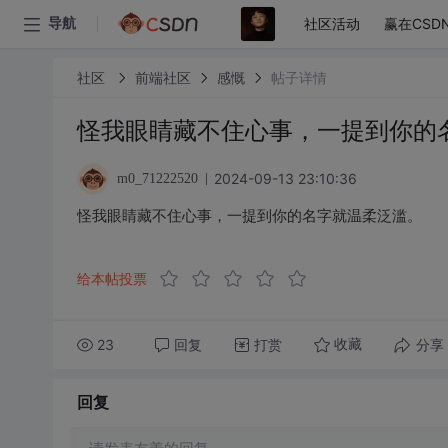
社区活动
赢在CSD
导航
社区
前端社区
感慨
帖子详情
怪我眼睛藏不住心事，一提到你的
2024-09-13 23:10:36
m0_71222520
怪我眼睛藏不住心事，一提到你的名字就温柔泛滥。
给本帖投票
23
回复
打赏
分享
收藏
回复