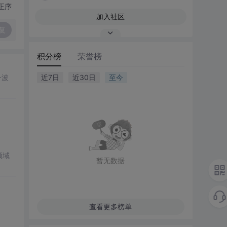
正序
加入社区
复
积分榜
荣誉榜
一波
近7日
近30日
至今
领域
暂无数据
查看更多榜单