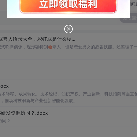
切换为时间
发表回
夸人语录大全，彩虹屁是什么梗...
花式吹捧偶像，现形容特别
会
夸人，也是恋爱男女的必备技能。还整理了
cx
在技术转移、成果转化、技术经纪、知识产权、产业创新、科技招商等垂直
案，推动科技创新与产业创新智能化发展。
发资源协同？.docx
协同？