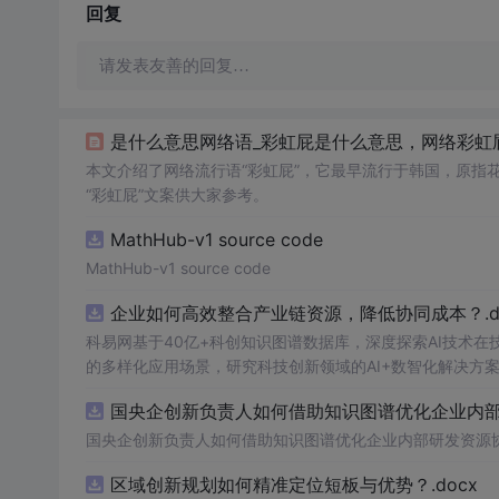
回复
请发表友善的回复…
是什么意思网络语_彩虹屁是什么意思，网络彩虹屁
本文介绍了网络流行语“彩虹屁”，它最早流行于韩国，原指
“彩虹屁”文案供大家参考。
MathHub-v1 source code
MathHub-v1 source code
企业如何高效整合产业链资源，降低协同成本？.do
科易网基于40亿+科创知识图谱数据库，深度探索AI技术
的多样化应用场景，研究科技创新领域的AI+数智化解决方
国央企创新负责人如何借助知识图谱优化企业内部研
国央企创新负责人如何借助知识图谱优化企业内部研发资源
区域创新规划如何精准定位短板与优势？.docx