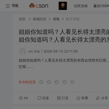
社区活动
赢在CSD
导航
社区
前端社区
感慨
帖子详情
姐姐你知道吗？人看见长得太漂亮
姐你知道吗？人看见长得太漂亮的
2024-09-13 23:11:29
zzz_hiaj
姐姐你知道吗？人看见长得太漂亮的东西会突然失忆呢
忆呢……
给本帖投票
44
回复
打赏
分享
收藏