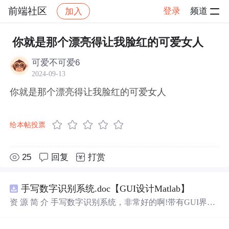
前端社区
登录
频道
加入
帖子详情
社区
前端社区
感慨
你就是那个漂亮得让我脸红的可爱女人
可爱不可爱6
2024-09-13
你就是那个漂亮得让我脸红的可爱女人
给本帖投票
25
回复
打赏
手写数字识别系统.doc【GUI设计Matlab】
资 源 简 介 手写数字识别系统，非常好的啊!带有GUI界
面，使用方便! 详 情 说 明 用这个手写数字识别系统，你可
以轻松地识别手写数字。这个系统不仅功能强大，而且还