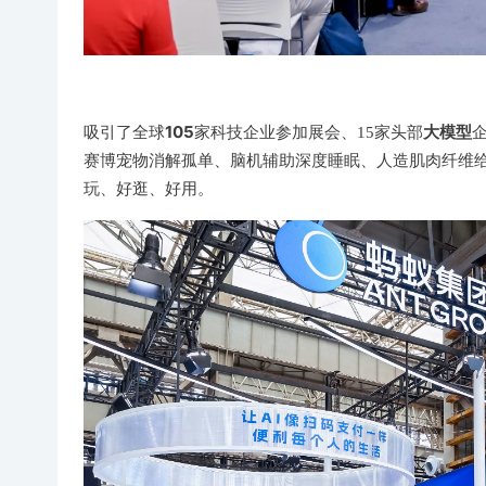
105
大模型
吸引了全球
家科技企业参加展会、15家头部
赛博宠物消解孤单、脑机辅助深度睡眠、人造肌肉纤维
玩、好逛、好用。