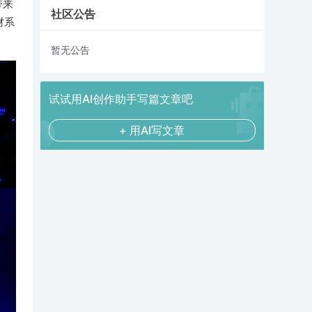
带来
社区公告
财系
暂无公告
试试用AI创作助手写篇文章吧
+ 用AI写文章