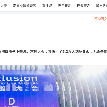
文大赛
爱智交流答疑区
直播课
应用开发
设备开发
博文收
用AI写
”在上海黄浦圆满落下帷幕。本届大会，共吸引了5.2万人到场参观
，
无论是