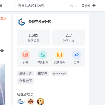
...
录
登录/注册
文章
爱智开发者社区
1,589
217
社区成员
社区内容
参会
发帖
与我相关
我的任务
分享
边缘计算
物联网
javascript
企业社区
社区管理员