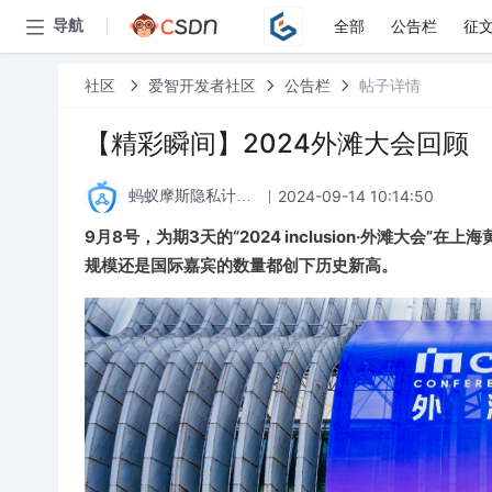
全部
公告栏
征
导航
社区
爱智开发者社区
公告栏
帖子详情
【精彩瞬间】2024外滩大会回顾
2024-09-14 10:14:50
蚂蚁摩斯隐私计算论坛
9月8号，为期3天的“2024 inclusion·外滩大会
规模还是国际嘉宾的数量
都创下历史新高。