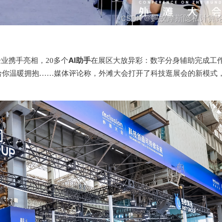
AI助手
企业携手亮相，20多个
在展区大放异彩：数字分身辅助完成工
给你温暖拥抱……媒体评论称，外滩大会打开了科技逛展会的新模式