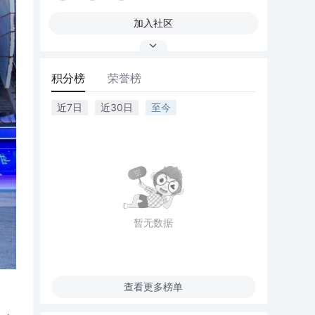
加入社区
积分榜
荣誉榜
近7日
近30日
至今
暂无数据
查看更多榜单