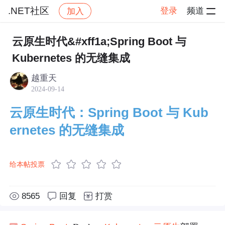
.NET社区
登录
频道
加入
帖子详情
社区
.NET社区
.NET Conf China
云原生时代&#xff1a;Spring Boot 与
Kubernetes 的无缝集成
越重天
2024-09-14
云原生时代：Spring Boot 与 Kub
ernetes 的无缝集成
给本帖投票
8565
回复
打赏