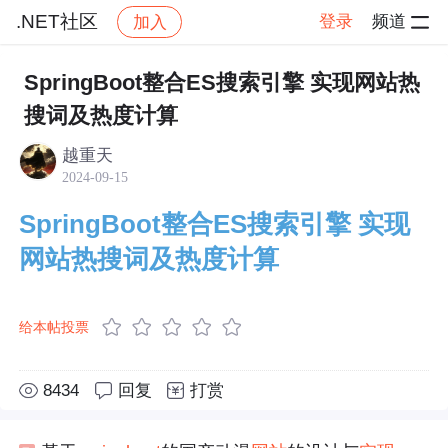
.NET社区
登录
频道
加入
帖子详情
社区
.NET社区
.NET Conf China
SpringBoot整合ES搜索引擎 实现网站热
搜词及热度计算
越重天
2024-09-15
SpringBoot整合ES搜索引擎 实现
网站热搜词及热度计算
给本帖投票
8434
回复
打赏