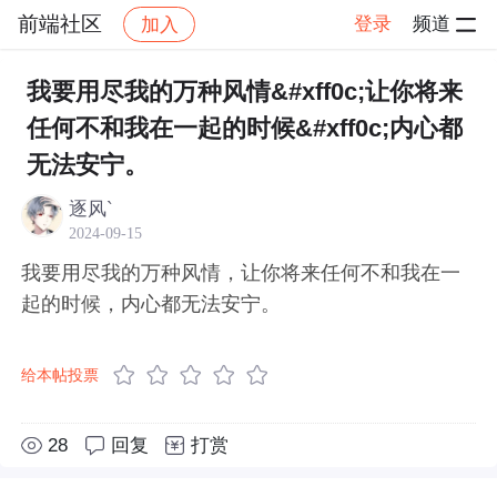
前端社区
登录
频道
加入
帖子详情
社区
前端社区
感慨
我要用尽我的万种风情&#xff0c;让你将来
任何不和我在一起的时候&#xff0c;内心都
无法安宁。
逐风`
2024-09-15
我要用尽我的万种风情，让你将来任何不和我在一
起的时候，内心都无法安宁。
给本帖投票
28
回复
打赏