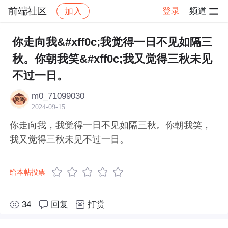
前端社区
登录
频道
加入
帖子详情
社区
前端社区
感慨
你走向我&#xff0c;我觉得一日不见如隔三
秋。你朝我笑&#xff0c;我又觉得三秋未见
不过一日。
m0_71099030
2024-09-15
你走向我，我觉得一日不见如隔三秋。你朝我笑，
我又觉得三秋未见不过一日。
给本帖投票
34
回复
打赏