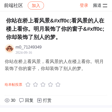
前端社区
登录
频道
加入
帖子详情
社区
前端社区
感慨
你站在桥上看风景&#xff0c;看风景的人在
楼上看你。明月装饰了你的窗子&#xff0c;
你却装饰了别人的梦。
m0_71249349
2024-09-16
你站在桥上看风景，看风景的人在楼上看你。明月
装饰了你的窗子，你却装饰了别人的梦。
给本帖投票
30
回复
打赏