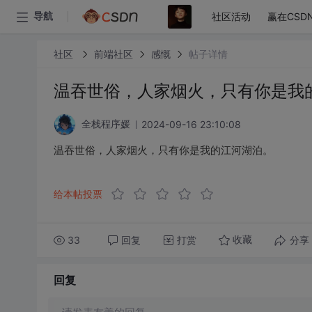
社区活动
赢在CSD
导航
社区
前端社区
感慨
帖子详情
温吞世俗，人家烟火，只有你是我
2024-09-16 23:10:08
全栈程序媛
温吞世俗，人家烟火，只有你是我的江河湖泊。
给本帖投票
33
回复
打赏
分享
收藏
回复