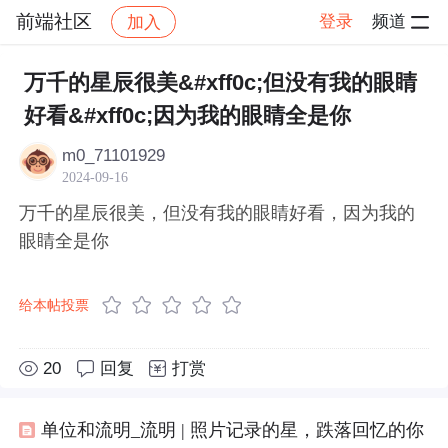
前端社区
登录
频道
加入
帖子详情
社区
前端社区
感慨
万千的星辰很美&#xff0c;但没有我的眼睛
好看&#xff0c;因为我的眼睛全是你
m0_71101929
2024-09-16
万千的星辰很美，但没有我的眼睛好看，因为我的
眼睛全是你
给本帖投票
20
回复
打赏
单位和流明_流明 | 照片记录的星，跌落回忆的你