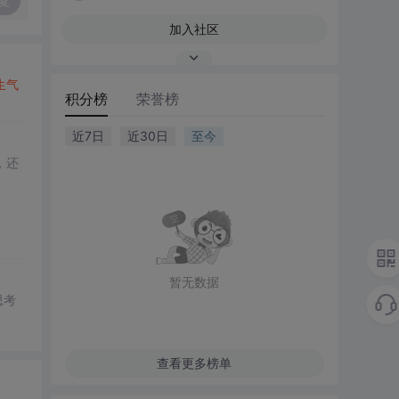
复
加入社区
生气
积分榜
荣誉榜
近7日
近30日
至今
，还
。
暂无数据
思考
查看更多榜单