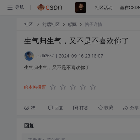
社区活动
赢在CSD
导航
社区
前端社区
感慨
帖子详情
生气归生气，又不是不喜欢你了
2024-09-16 23:16:07
cbdh2637
生气归生气，又不是不喜欢你了
给本帖投票
25
回复
打赏
分享
收藏
回复