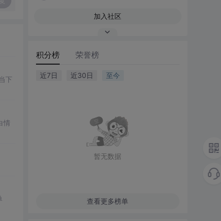
复
加入社区
积分榜
荣誉榜
近7日
近30日
至今
当下
白情
暂无数据
单
查看更多榜单