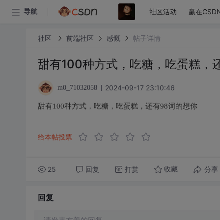
社区活动
赢在CSD
导航
社区
前端社区
感慨
帖子详情
甜有100种方式，吃糖，吃蛋糕，
2024-09-17 23:10:46
m0_71032058
甜有100种方式，吃糖，吃蛋糕，还有98词的想你
给本帖投票
25
回复
打赏
分享
收藏
回复