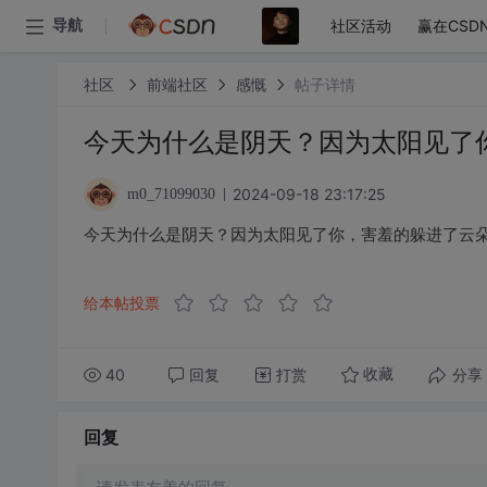
社区活动
赢在CSD
导航
社区
前端社区
感慨
帖子详情
今天为什么是阴天？因为太阳见了
2024-09-18 23:17:25
m0_71099030
今天为什么是阴天？因为太阳见了你，害羞的躲进了云
给本帖投票
40
回复
打赏
分享
收藏
回复