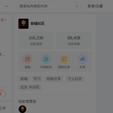
...
录
登录/注册
文章
前端社区
316,330
60,458
社区成员
社区内容
间，
发帖
与我相关
我的任务
分享
前端
学习
经验分享
个人社区
北京·丰台区
复
社区管理员
正序