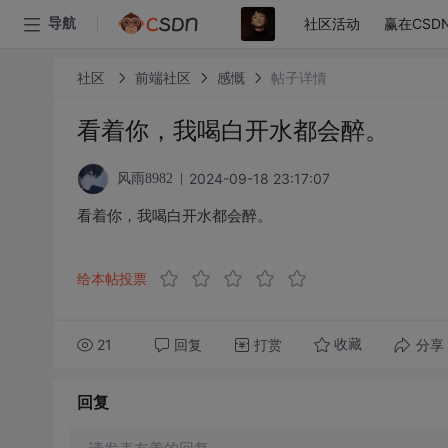
社区活动
赢在CSD
导航
社区
前端社区
感慨
帖子详情
看着你，我喝白开水都会醉。
2024-09-18 23:17:07
风雨8982
看着你，我喝白开水都会醉。
给本帖投票
21
回复
打赏
分享
收藏
回复