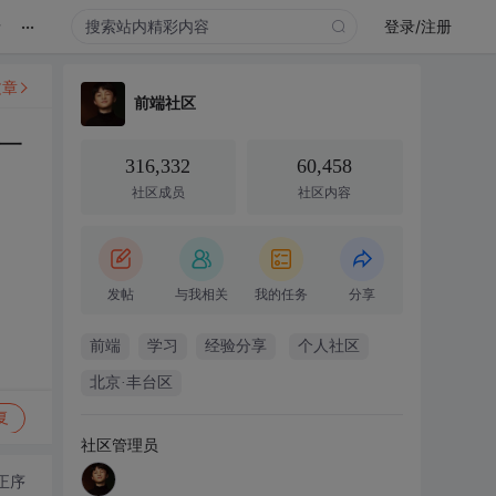
...
录
登录/注册
文章
前端社区
一
316,332
60,458
社区成员
社区内容
发帖
与我相关
我的任务
分享
前端
学习
经验分享
个人社区
北京·丰台区
复
社区管理员
正序