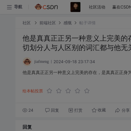
社区活动
赢在CSD
导航
社区
前端社区
感慨
帖子详情
他是真真正正另一种意义上完美的
切划分人与人区别的词汇都与他无
2024-09-18 23:17:34
jiafmeng
他是真真正正另一种意义上完美的存在，是真真正正身
给本帖投票
24
回复
打赏
分享
收藏
回复