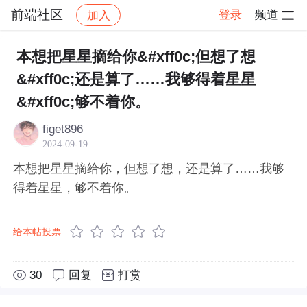
前端社区
登录
频道
加入
帖子详情
社区
前端社区
感慨
本想把星星摘给你&#xff0c;但想了想
&#xff0c;还是算了……我够得着星星
&#xff0c;够不着你。
figet896
2024-09-19
本想把星星摘给你，但想了想，还是算了……我够
得着星星，够不着你。
给本帖投票
30
回复
打赏