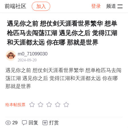
前端社区
登录
频道
加入
帖子详情
社区
前端社区
感慨
遇见你之前 想仗剑天涯看世界繁华 想单
枪匹马去闯荡江湖 遇见你之后 觉得江湖
和天涯都太远 你在哪 那就是世界
m0_71099030
2024-09-20
遇见你之前 想仗剑天涯看世界繁华 想单枪匹马去闯
荡江湖 遇见你之后 觉得江湖和天涯都太远 你在哪
那就是世界
给本帖投票
29
回复
打赏