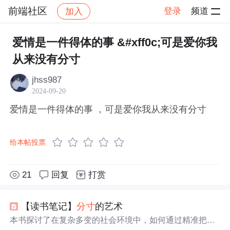
前端社区
登录
频道
加入
帖子详情
社区
前端社区
感慨
爱情是一件得体的事 &#xff0c;可是爱你我
从来没有分寸
jhss987
2024-09-20
爱情是一件得体的事 ，可是爱你我从来没有分寸
给本帖投票
21
回复
打赏
【读书笔记】
分寸
的艺术
本书探讨了在复杂多变的社会环境中，如何通过精准把握‘