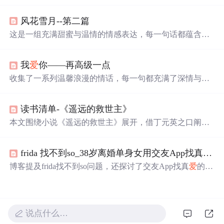
分寸
’来构建和谐人际关系、提升个人修养与职场竞争力。
核心内容包括定义‘
分寸
’、人际关系中的
分寸
、职场中的
风花雪月--第二篇
分寸
感、情感管理的
分寸
及自我成长的
分寸
。
这是一组充满甜蜜与温情的情感表达，每一句话都蕴含着
深深的喜
爱
和温柔，适合用来向
爱
人传递心中的情感。这
些短句不仅表达了作者对
爱
情
的独特见解，也展示了情感
我
爱
你——再高级一点
细腻的一面，让人感受到
爱
情
的美好和力量。
收集了一系列温馨浪漫的情话，每一句都充满了深情与
爱
意，适合用来表达对心
爱
之人的感情。
读书清单-《遥远的救世主》
本文围绕小说《遥远的救世主》展开，借丁元英之口阐述
四个道理：思维与价值观不同难以对话；“等靠要”的弱势
文化造就弱势群体，应自强不息；
爱
情
需共同进步，物质
frida 找不到so_38岁离婚单身女用交友App找真
爱
，
与精神同步；投机、不劳而获是毒药。还建议《天道》
爱
好者读原著。
博客提及frida找不到so问题，还探讨了交友App找真
爱
的话
题。当下部分单身男女通过交友、相亲App找对象，但有
人认为不靠谱。提醒女性别因年龄焦虑选“速食
爱
情
”，真
诚交往才能收获幸福。
说点什么…