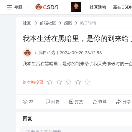
社区活动
赢在CSD
导航
社区
前端社区
感慨
帖子详情
我本生活在黑暗里，是你的到来给
2024-09-20 23:12:58
让我自己选
我本生活在黑暗里，是你的到来给了我天光乍破时的一
给本帖投票
22
回复
打赏
分享
收藏
回复