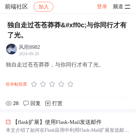
前端社区
登录
频道
加入
帖子详情
社区
前端社区
感慨
独自走过苍苍莽莽&#xff0c;与你同行才有
了光。
风雨8982
2024-09-20
独自走过苍苍莽莽，与你同行才有了光。
给本帖投票
28
回复
打赏
【flask扩展】使用Flask-Mail发送邮件
本文介绍了如何在Flask应用中利用Flask-Mail扩展发送邮