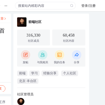
...
录
登录/注册
文章
前端社区
首
316,330
60,458
社区成员
社区内容
发帖
与我相关
我的任务
分享
前端
学习
经验分享
个人社区
北京·丰台区
复
社区管理员
正序