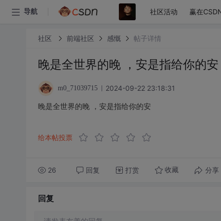
社区活动
赢在CSD
导航
社区
前端社区
感慨
帖子详情
晚是全世界的晚 ，安是指给你的安
2024-09-22 23:18:31
m0_71039715
晚是全世界的晚 ，安是指给你的安
给本帖投票
26
回复
打赏
分享
收藏
回复