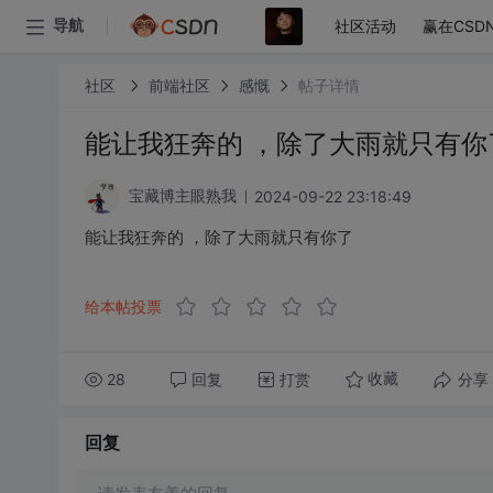
社区活动
赢在CSD
导航
社区
前端社区
感慨
帖子详情
能让我狂奔的 ，除了大雨就只有你
2024-09-22 23:18:49
宝藏博主眼熟我
能让我狂奔的 ，除了大雨就只有你了
给本帖投票
28
回复
打赏
分享
收藏
回复