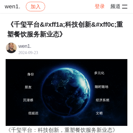
wen1.
登录
频道
加入
帖子详情
社区
wen1.
交流讨论
《千玺平台&#xff1a;科技创新&#xff0c;重
塑餐饮服务新业态》
wen1.
2024-09-23
《千玺平台：科技创新，重塑餐饮服务新业态》