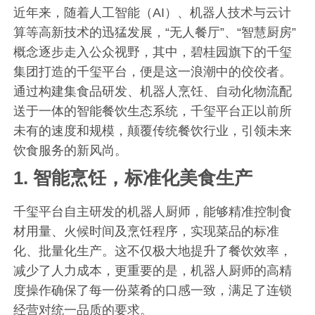
近年来，随着人工智能（AI）、机器人技术与云计
算等高新技术的迅猛发展，“无人餐厅”、“智慧厨房”
概念逐步走入公众视野，其中，碧桂园旗下的千玺
集团打造的千玺平台，便是这一浪潮中的佼佼者。
通过构建集食品研发、机器人烹饪、自动化物流配
送于一体的智能餐饮生态系统，千玺平台正以前所
未有的速度和规模，颠覆传统餐饮行业，引领未来
饮食服务的新风尚。
1.
智能烹饪，标准化美食生产
千玺平台自主研发的机器人厨师，能够精准控制食
材用量、火候时间及烹饪程序，实现菜品的标准
化、批量化生产。这不仅极大地提升了餐饮效率，
减少了人力成本，更重要的是，机器人厨师的高精
度操作确保了每一份菜肴的口感一致，满足了连锁
经营对统一品质的要求。