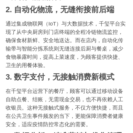
2.
自动化物流，无缝衔接前后端
通过集成物联网（IoT）与大数据技术，千玺平台实
现了从中央厨房到门店终端的全程冷链物流监控，
确保食材新鲜、安全地送达。而在店内，自动化传
输带与智能分拣系统则无缝连接后厨与餐桌，减少
食物暴露时间，提高上菜速度，为顾客提供快捷、
卫生的用餐体验。
3.
数字支付，无接触消费新模式
在千玺平台运营下的餐厅，顾客可以通过移动设备
自助点餐、结账，无需现金交易，也不再依赖人工
收银员。这种无接触式服务，不仅方便快捷，而且
在公共卫生事件频发的当下，更能保障消费者健康
安全，适应疫情防控常态化的需要。