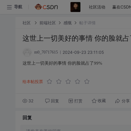
社区活动
赢在CSD
导航
社区
前端社区
感慨
帖子详情
这世上一切美好的事情 你的脸就占
2024-09-23 23:11:05
m0_70717615
这世上一切美好的事情 你的脸就占了99%
给本帖投票
32
回复
打赏
分享
收藏
回复