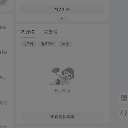
复
加入社区
知保
积分榜
荣誉榜
近7日
近30日
至今
等科技
的设
暂无数据
袖也有
查看更多榜单
不断提