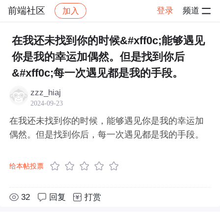
前端社区
登录
频道
加入
帖子详情
社区
前端社区
感慨
在我还未找到你的时候&#xff0c;能够遇见
你是我的幸运加偶然。但是找到你后
&#xff0c;每一次遇见都是我的手段。
zzz_hiaj
2024-09-23
在我还未找到你的时候，能够遇见你是我的幸运加
偶然。但是找到你后，每一次遇见都是我的手段。
给本帖投票
32
回复
打赏