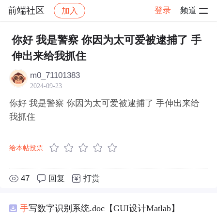
前端社区
登录
频道
加入
帖子详情
社区
前端社区
感慨
你好 我是警察 你因为太可爱被逮捕了 手
伸出来给我抓住 ​​​
m0_71101383
2024-09-23
你好 我是警察 你因为太可爱被逮捕了 手伸出来给
我抓住 ​​​
给本帖投票
47
回复
打赏
手
写数字识别系统.doc【GUI设计Matlab】