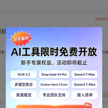
用AI写
请联系客服。”
想发一下心得文章和同行探讨一下，被判广告直接封杀，管理员可以
转发到动态
举报
写回