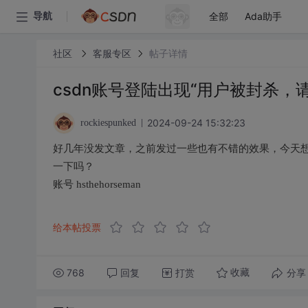
全部
Ada助手
导航
社区
客服专区
帖子详情
csdn账号登陆出现“用户被封杀，
2024-09-24 15:32:23
rockiespunked
好几年没发文章，之前发过一些也有不错的效果，今天
一下吗？
账号 hsthehorseman
给本帖投票
768
回复
打赏
分享
收藏