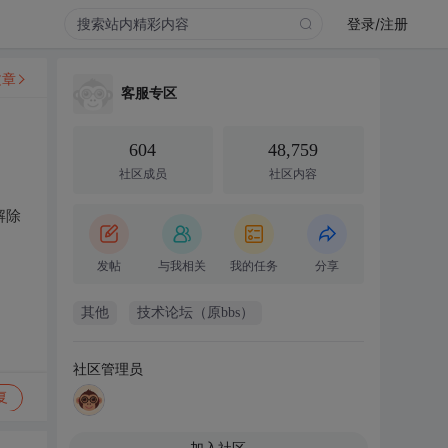
登录/注册
文章
客服专区
604
48,759
社区成员
社区内容
解除
发帖
与我相关
我的任务
分享
其他
技术论坛（原bbs）
社区管理员
复
加入社区