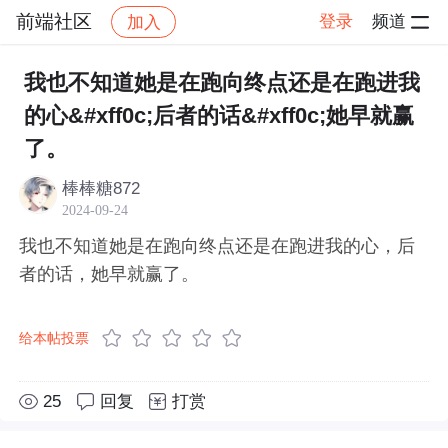
前端社区
登录
频道
加入
帖子详情
社区
前端社区
感慨
我也不知道她是在跑向终点还是在跑进我
的心&#xff0c;后者的话&#xff0c;她早就赢
了。
棒棒糖872
2024-09-24
我也不知道她是在跑向终点还是在跑进我的心，后
者的话，她早就赢了。
给本帖投票
25
回复
打赏