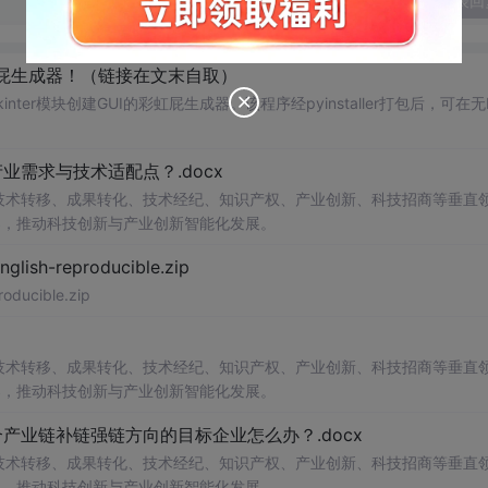
发表回
己的彩虹屁生成器！（链接在文末自取）
ter模块创建GUI的彩虹屁生成器。该程序经pyinstaller打包后，可在无P
需求与技术适配点？.docx
在技术转移、成果转化、技术经纪、知识产权、产业创新、科技招商等垂直
案，推动科技创新与产业创新智能化发展。
h-reproducible.zip
ucible.zip
在技术转移、成果转化、技术经纪、知识产权、产业创新、科技招商等垂直
案，推动科技创新与产业创新智能化发展。
业链补链强链方向的目标企业怎么办？.docx
在技术转移、成果转化、技术经纪、知识产权、产业创新、科技招商等垂直
案，推动科技创新与产业创新智能化发展。