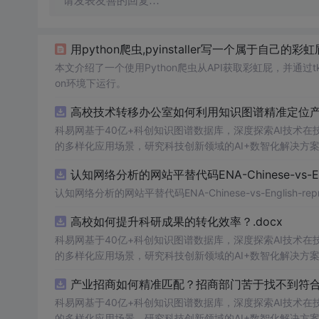
请发表友善的回复…
用python爬虫,pyinstaller写一个属于自
本文介绍了一个使用Python爬虫从API获取彩虹屁，并通过tkin
on环境下运行。
高校技术转移办公室如何利用知识图谱精准定位产业
科易网基于40亿+科创知识图谱数据库，深度探索AI技术
的多样化应用场景，研究科技创新领域的AI+数智化解决方
认知网络分析的网站平替代码ENA-Chinese-vs-Englis
认知网络分析的网站平替代码ENA-Chinese-vs-English-reprod
高校如何提升科研成果的转化效率？.docx
科易网基于40亿+科创知识图谱数据库，深度探索AI技术
的多样化应用场景，研究科技创新领域的AI+数智化解决方
产业招商如何精准匹配？招商部门苦于找不到符合产
科易网基于40亿+科创知识图谱数据库，深度探索AI技术
的多样化应用场景，研究科技创新领域的AI+数智化解决方