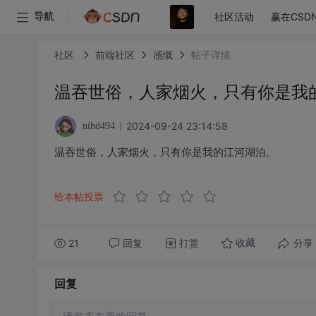
社区活动
赢在CSD
导航
社区
前端社区
感慨
帖子详情
温吞世俗，人家烟火，只有你是我
2024-09-24 23:14:58
nihd494
温吞世俗，人家烟火，只有你是我的江河湖泊。
给本帖投票
21
回复
打赏
分享
收藏
回复