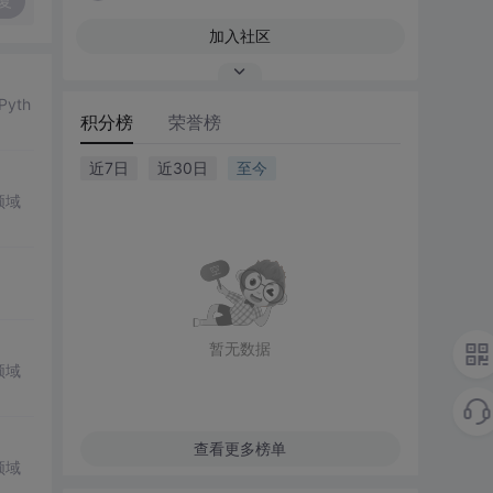
复
加入社区
yth
积分榜
荣誉榜
近7日
近30日
至今
领域
暂无数据
领域
查看更多榜单
领域